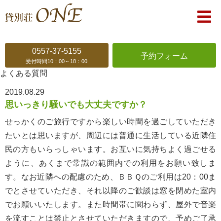
0557-37-5155
予約
フォーム
受付時間10：00～18：00
よくある質問
2019.08.29
思いっきり騒いでも大丈夫ですか？
せっかくのご旅行ですから楽しい時間を過ごしていただき
たいとは思いますが、周辺には普通に生活している近隣住
民の方もいらっしゃいます。お互いに気持ちよく過ごせる
ように、あくまで常識の範囲内での利用をお願い致しま
す。なお近隣への配慮のため、ＢＢＱのご利用は20：00ま
でとさせていただき、それ以降のご歓談は窓を閉めた室内
でお願いいたします。また時間帯に関わらず、屋外で音楽
を流すことは禁止とさせていただきますので、予めご了承